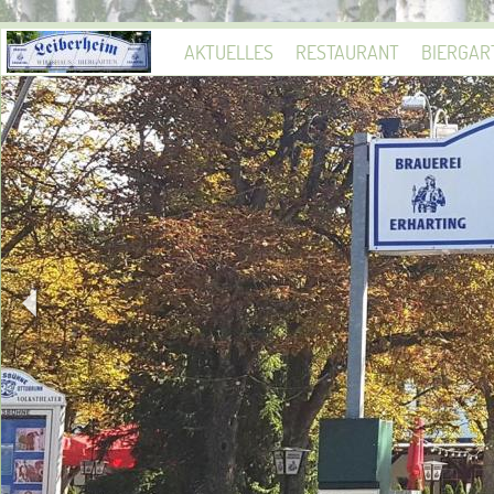
AKTUELLES
RESTAURANT
BIERGAR